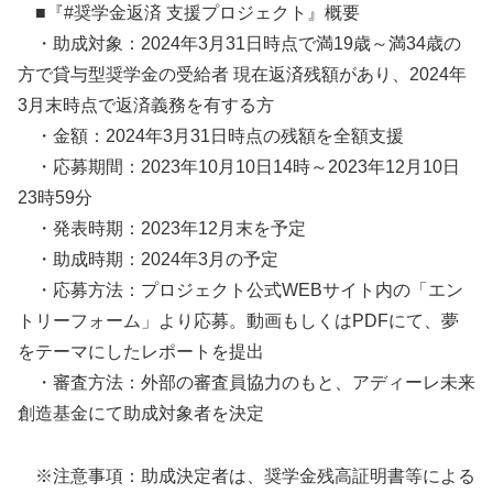
■『#奨学金返済 支援プロジェクト』概要
・助成対象：2024年3月31日時点で満19歳～満34歳の
方で貸与型奨学金の受給者 現在返済残額があり、2024年
3月末時点で返済義務を有する方
・金額：2024年3月31日時点の残額を全額支援
・応募期間：2023年10月10日14時～2023年12月10日
23時59分
・発表時期：2023年12月末を予定
・助成時期：2024年3月の予定
・応募方法：プロジェクト公式WEBサイト内の「エン
トリーフォーム」より応募。動画もしくはPDFにて、夢
をテーマにしたレポートを提出
・審査方法：外部の審査員協力のもと、アディーレ未来
創造基金にて助成対象者を決定
※注意事項：助成決定者は、奨学金残高証明書等による