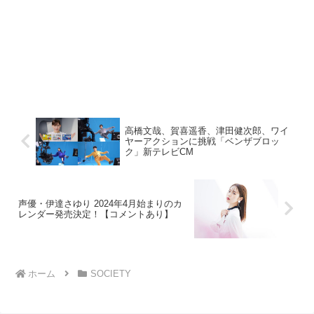
⾼橋⽂哉、賀喜遥⾹、津⽥健次郎、ワイ
ヤーアクションに挑戦「ベンザブロッ
ク」新テレビCM
声優・伊達さゆり 2024年4月始まりのカ
レンダー発売決定！【コメントあり】
ホーム
SOCIETY