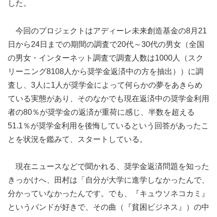
した。
今回のプロジェクトはアディーレ未来創造基金の8月21
日から24日までの期間の調査で20代～30代の男女（全国
の男女・インターネット調査で調査人数は1000人（スク
リーニング8108人から奨学金返済中の方を抽出））に調
査し、3人に1人が奨学金によって何らかの夢をあきらめ
ている実態があり、そのなかでも現在返済中の奨学金利用
者の80％が奨学金の返済が重荷に感じ、半数を超える
51.1％が奨学金利用を後悔しているという回答があったこ
とを状況を鑑みて、スタートしている。
現在ニュースなどで聞かれる、奨学金返済問題を知った
きっかけへ、田村は「自分が大学に進学しなかったんで、
分かっていなかったんです。でも、『キュウソネコカミ』
というバンドが好きで、その曲（『貧困ビジネス』）の中