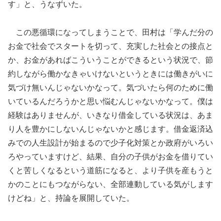
す」と、うなずいた。
この悪循環になってしまうことで、田村は「学んだ分の
お金で社会でスタートを切って、充実した社会との接点と
か、お金があればこういうことができるという状況で、節
約しながら働かなきゃいけないというときには働きがいに
気づけ無いんじゃないかなって。気づいたら何のために働
いているんだろうかと思い悩むんじゃないかなって。僕は
経験はありませんが、いきなり借金している状況は、あま
り人を豊かにしないんじゃないかと感じます。借金返済込
みでの人生設計が始まるので少子化対策とか政府がいろい
ろやっていますけど、結果、自分の子供がお金を借りてい
くと苦しくなるという道筋になると、より子供を産もうと
かのことにもつながらない、全部連動している気がします
けどね」と、持論を展開していた。