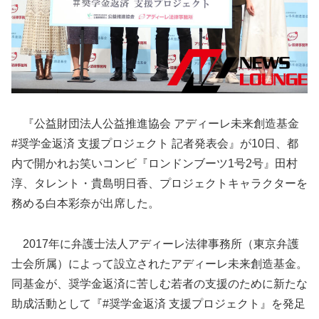
『公益財団法人公益推進協会 アディーレ未来創造基金
#奨学金返済 支援プロジェクト 記者発表会』が10日、都
内で開かれお笑いコンビ『ロンドンブーツ1号2号』田村
淳、タレント・貴島明日香、プロジェクトキャラクターを
務める白本彩奈が出席した。
2017年に弁護士法人アディーレ法律事務所（東京弁護
士会所属）によって設立された
アディーレ未来創造基金。
同基金が、奨学金返済に苦しむ若者の支援のために新たな
助成活動として『#奨学金返済 支援プロジェクト』を発足