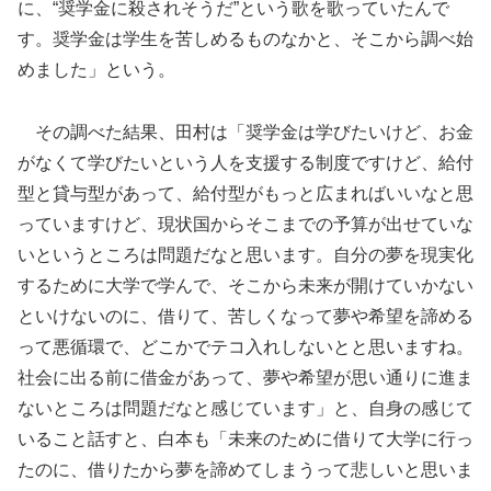
に、“奨学金に殺されそうだ”という歌を歌っていたんで
す。奨学金は学生を苦しめるものなかと、そこから調べ始
めました」という。
その調べた結果、田村は「奨学金は学びたいけど、お金
がなくて学びたいという人を支援する制度ですけど、給付
型と貸与型があって、給付型がもっと広まればいいなと思
っていますけど、現状国からそこまでの予算が出せていな
いというところは問題だなと思います。自分の夢を現実化
するために大学で学んで、そこから未来が開けていかない
といけないのに、借りて、苦しくなって夢や希望を諦める
って悪循環で、どこかでテコ入れしないとと思いますね。
社会に出る前に借金があって、夢や希望が思い通りに進ま
ないところは問題だなと感じています」と、自身の感じて
いること話すと、白本も「未来のために借りて大学に行っ
たのに、借りたから夢を諦めてしまうって悲しいと思いま