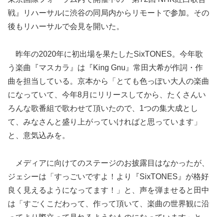
戦』リハーサルに渋谷の同局内からリモートで参加。その
後もリハーサルで会見を開いた。
昨年の2020年に初出場を果たしたSixTONES。今年歌
う
楽曲『マスカラ』は『King Gnu』常田大希が作詞・作
曲を担当している。京本から「とても色っぽい大人の楽曲
になっていて、今年8月にリリースしてから、たくさんい
ろんな歌番組で歌わせて頂いたので、1つの集大成とし
て、みなさんと盛り上がっていければと思っています」
と、意気込みを。
メディアに向けてのステージのお披露目はなかったが、
ジェシーは「すっごいですよ！より『SixTONES』が格好
良く見えるようになってます！」と、声を弾ませると田中
は「すごくこだわって、作って頂いて、楽曲の世界観に沿