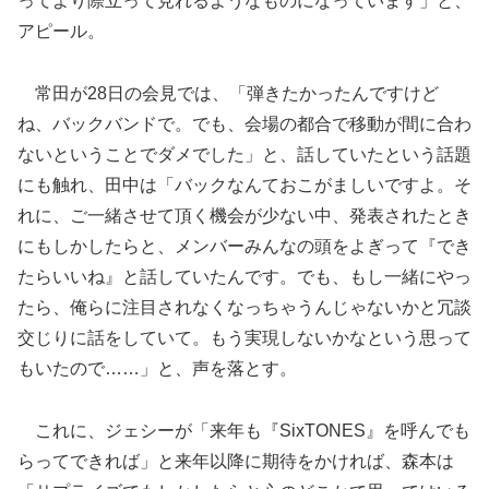
ってより際立って見れるようなものになっています」と、
アピール。
常田が28日の会見では、「弾きたかったんですけど
ね、バックバンドで。でも、会場の都合で移動が間に合わ
ないということでダメでした」と、話していたという話題
にも触れ、田中は「バックなんておこがましいですよ。そ
れに、ご一緒させて頂く機会が少ない中、発表されたとき
にもしかしたらと、メンバーみんなの頭をよぎって『でき
たらいいね』と話していたんです。でも、もし一緒にやっ
たら、俺らに注目されなくなっちゃうんじゃないかと冗談
交じりに話をしていて。もう実現しないかなという思って
もいたので……」と、声を落とす。
これに、ジェシーが「来年も『SixTONES』を呼んでも
らってできれば」と来年以降に期待をかければ、森本は