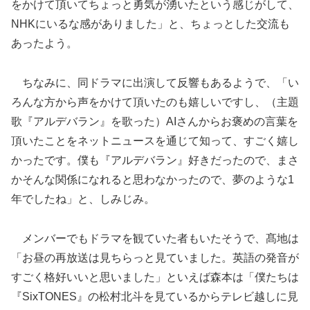
をかけて頂いてちょっと勇気が湧いたという感じがして、
NHKにいるな感がありました」と、ちょっとした交流も
あったよう。
ちなみに、同ドラマに出演して反響もあるようで、「い
ろんな方から声をかけて頂いたのも嬉しいですし、（主題
歌『アルデバラン』を歌った）AIさんからお褒めの言葉を
頂いたことをネットニュースを通じて知って、すごく嬉し
かったです。僕も『アルデバラン』好きだったので、まさ
かそんな関係になれると思わなかったので、夢のような1
年でしたね」と、しみじみ。
メンバーでもドラマを観ていた者もいたそうで、髙地は
「お昼の再放送は見ちらっと見ていました。英語の発音が
すごく格好いいと思いました」といえば森本は「僕たちは
『SixTONES』の松村北斗を見ているからテレビ越しに見