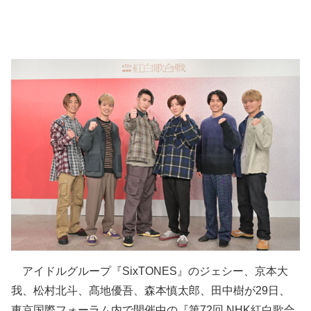
アイドルグループ『SixTONES』のジェシー、京本大
我、松村北斗、髙地優吾、森本慎太郎、田中樹が29日、
東京国際フォーラム内で開催中の『第72回 NHK紅白歌合