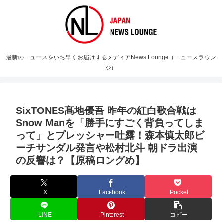
最新のニュースをいち早くお届けするメディアNews Lounge（ニュースラウン
ジ）
SixTONES髙地優吾 昨年の紅白歌合戦は
Snow Manを「勝手にすごく背負ってしま
って」とプレッシャー吐露！森本慎太郎ビ
ーチサンダル発言や松村北斗 朝ドラ出演
の反響は？【原稿ロングめ】
X
Facebook
Pocket
LINE
Pinterest
コピー