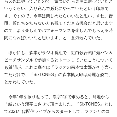
ら必死にやっていたので、気づいたら楽屋に戻っていたと
いうくらい、入り込んで必死にやっていたという印象で
す。ですので、今年は楽しめたらいいなと思いますね。普
段、僕たちを知らない方も観てくださる機会だと思います
ので、より楽しんでパフォーマンスを楽しんでもらえる時
間になればいいなと思います」と、意気込んでいた。
ほかにも、森本がラジオ番組で、紅白歌合戦に短パン＆
ビーチサンダルで参加するとトークしていたことについて
も質問が。これに森本は「ラジオの森本慎太郎がそう言っ
てただけで、『SixTONES』の森本慎太郎は綺麗な姿で」
とかわしていた。
今年1年を振り返って、漢字1字で求めると、髙地から
「縁という漢字にさせて頂きました。『SixTONES』とし
て2021年は配信ライブからスタートして、ファンとのコ