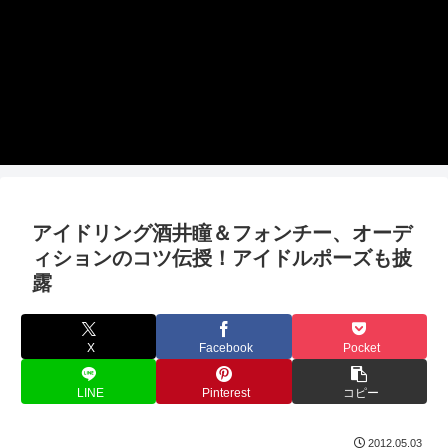
アイドリング酒井瞳＆フォンチー、オーデ
ィションのコツ伝授！アイドルポーズも披
露
X
Facebook
Pocket
LINE
Pinterest
コピー
2012.05.03