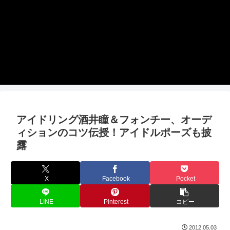
アイドリング酒井瞳＆フォンチー、オーデ
ィションのコツ伝授！アイドルポーズも披
露
X
Facebook
Pocket
LINE
Pinterest
コピー
2012.05.03