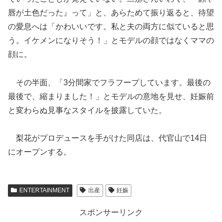
唇が土色だった』って」と、あらためて振り返ると、待望
の愛息へは「かわいいです。私と夫の両方に似ていると思
う。イケメンになりそう！」とモデルの顔ではなくママの
顔に。
その半面、「3分間家でフラフープしています。最後の
最後で、縮まりました！」とモデルの意地を見せ、妊娠前
と変わらぬ見事なスタイルを披露していた。
梨花がプロデュースを手がけた同店は、代官山で14日
にオープンする。
ENTERTAINMENT
出産
妊娠
スポンサーリンク