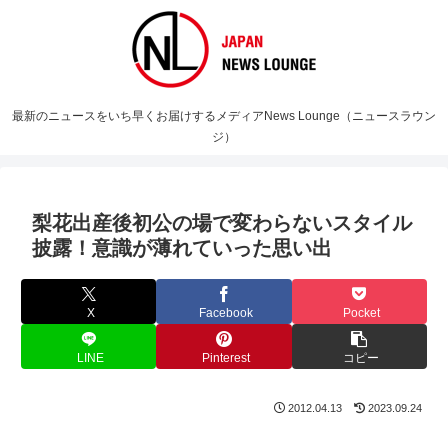
最新のニュースをいち早くお届けするメディアNews Lounge（ニュースラウン
ジ）
梨花出産後初公の場で変わらないスタイル
披露！意識が薄れていった思い出
X
Facebook
Pocket
LINE
Pinterest
コピー
2012.04.13
2023.09.24