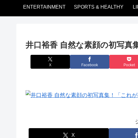
ENTERTAINMENT
SPORTS & HEALTHY
L
井口裕香 自然な素顔の初写真
X
Facebook
Pocket
X