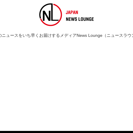
のニュースをいち早くお届けするメディアNews Lounge（ニュースラウ