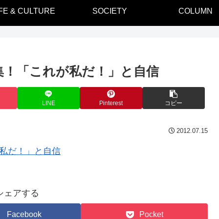
IFE & CULTURE
SOCIETY
COLUMN
集！「これが私だ！」と自信
LINE
Pinterest
コピー
2012.07.15
シェアする
Facebook
Pocket