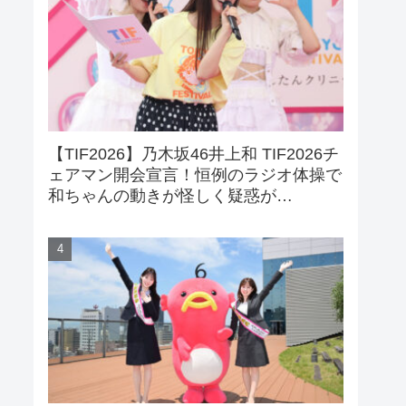
【TIF2026】乃木坂46井上和 TIF2026チ
ェアマン開会宣言！恒例のラジオ体操で
和ちゃんの動きが怪しく疑惑が…