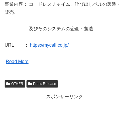
事業内容： コードレスチャイム、呼び出しベルの製造・
販売、
及びそのシステムの企画・製造
URL ：
https://mycall.co.jp/
Read More
OTHER
Press Release
スポンサーリンク