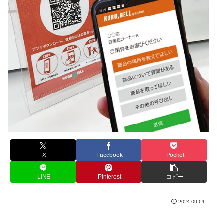
X
Facebook
Pocket
LINE
Pinterest
コピー
2024.09.04