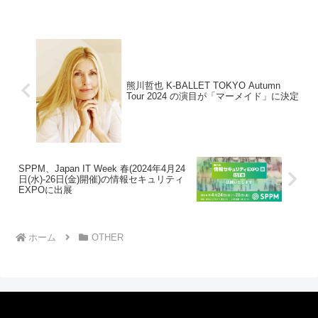
熊川哲也 K-BALLET TOKYO Autumn
Tour 2024 の演目が「マーメイド」に決定
SPPM、Japan IT Week 春(2024年4月24
日(水)-26日(金)開催)の情報セキュリティ
EXPOに出展
ホーム
OTHER