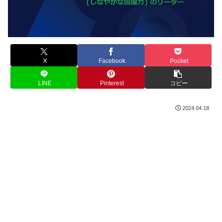
X
Facebook
Pocket
LINE
Pinterest
コピー
2024.04.18