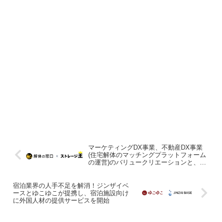
マーケティングDX事業、不動産DX事業
(住宅解体のマッチングプラットフォーム
の運営)のバリュークリエーションと、ト
ランクルーム開発・運営のストレージ王
が業務提携
宿泊業界の人手不足を解消！ジンザイベ
ースとゆこゆこが提携し、宿泊施設向け
に外国人材の提供サービスを開始