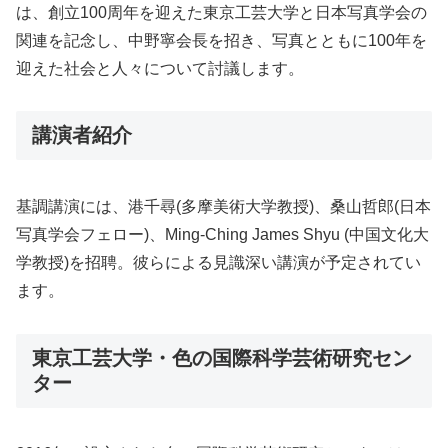
は、創立100周年を迎えた東京工芸大学と日本写真学会の
関連を記念し、中野寧会長を招き、写真とともに100年を
迎えた社会と人々について討議します。
講演者紹介
基調講演には、港千尋(多摩美術大学教授)、桑山哲郎(日本
写真学会フェロー)、Ming-Ching James Shyu (中国文化大
学教授)を招聘。彼らによる見識深い講演が予定されてい
ます。
東京工芸大学・色の国際科学芸術研究セン
ター