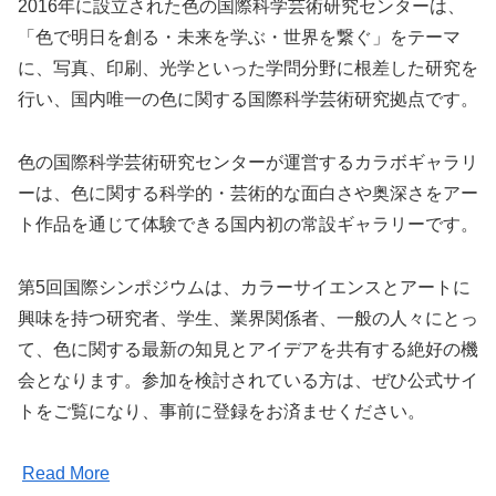
2016年に設立された色の国際科学芸術研究センターは、
「色で明日を創る・未来を学ぶ・世界を繋ぐ」をテーマ
に、写真、印刷、光学といった学問分野に根差した研究を
行い、国内唯一の色に関する国際科学芸術研究拠点です。
色の国際科学芸術研究センターが運営するカラボギャラリ
ーは、色に関する科学的・芸術的な面白さや奥深さをアー
ト作品を通じて体験できる国内初の常設ギャラリーです。
第5回国際シンポジウムは、カラーサイエンスとアートに
興味を持つ研究者、学生、業界関係者、一般の人々にとっ
て、色に関する最新の知見とアイデアを共有する絶好の機
会となります。参加を検討されている方は、ぜひ公式サイ
トをご覧になり、事前に登録をお済ませください。
Read More