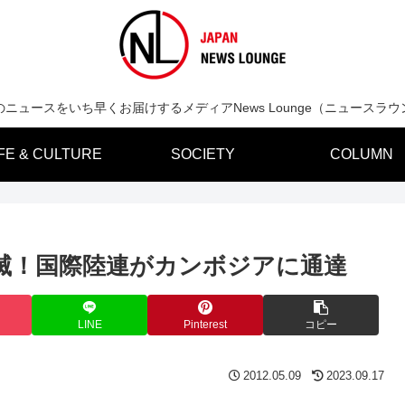
のニュースをいち早くお届けするメディアNews Lounge（ニュースラウ
IFE & CULTURE
SOCIETY
COLUMN
滅！国際陸連がカンボジアに通達
LINE
Pinterest
コピー
2012.05.09
2023.09.17