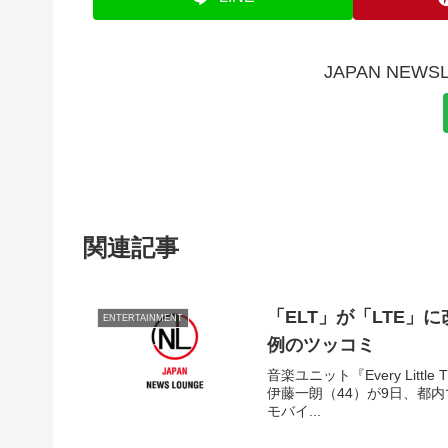
JAPAN NE
関連記事
「ELT」が「LTE
ENTERTAINMENT
例のツッコミ
音楽ユニット『Every Litt
伊藤一朗（44）が9日、都内で行われ
モバイ...