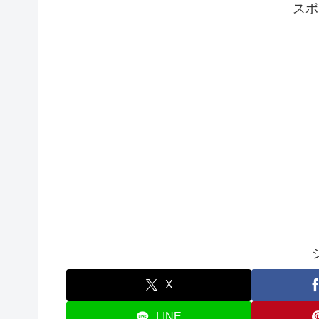
スポ
X
LINE