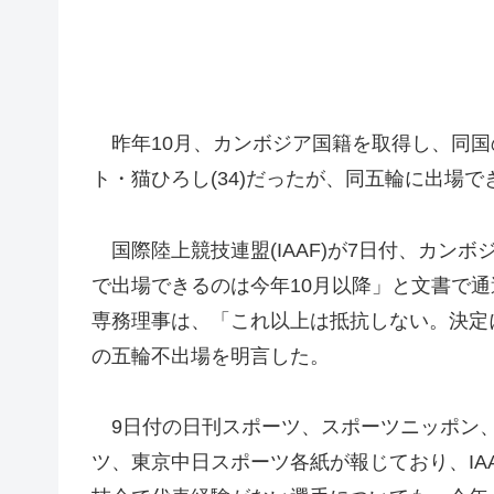
昨年10月、カンボジア国籍を取得し、同国
ト・猫ひろし(34)だったが、同五輪に出場
国際陸上競技連盟(IAAF)が7日付、カンボ
で出場できるのは今年10月以降」と文書で通
専務理事は、「これ以上は抵抗しない。決定
の五輪不出場を明言した。
9日付の日刊スポーツ、スポーツニッポン、
ツ、東京中日スポーツ各紙が報じており、IA