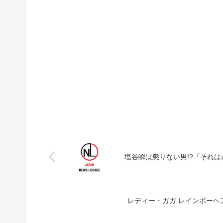
塩谷瞬は懲りない男!?「それ
レディー・ガガ レインボーヘ