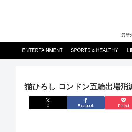
最新
ENTERTAINMENT
SPORTS & HEALTHY
L
猫ひろし ロンドン五輪出場消
X
Facebook
Pocket