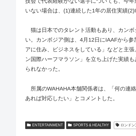
技会で代表経験がない選手についても、今年
いない場合は、(1)連続した1年の居住実績(
猫は日本でのタレント活動もあり、カンボジ
い。カンボジア側は、4月12日にIAAFから
アに住み、ビジネスをしている」などと主張
ン国際ハーフマラソン」を立ち上げた実績も
られなかった。
所属のWAHAHA本舗関係者は、「何の連
あれば対応したい」とコメントした。
ENTERTAINMENT
SPORTS & HEALTHY
ロンドン