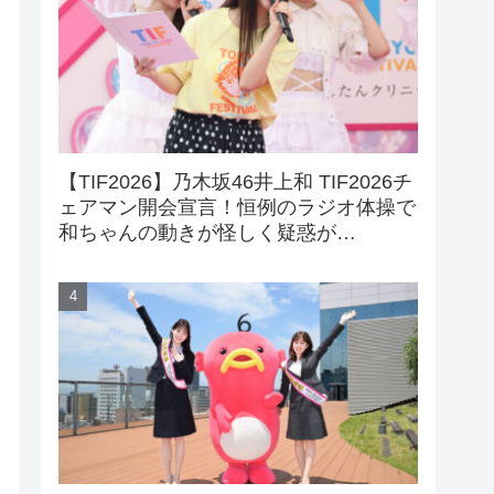
【TIF2026】乃木坂46井上和 TIF2026チ
ェアマン開会宣言！恒例のラジオ体操で
和ちゃんの動きが怪しく疑惑が…