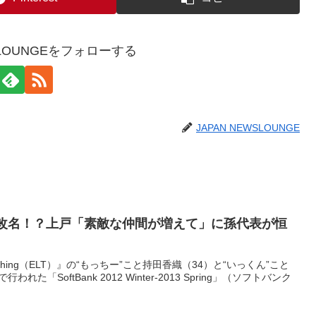
WSLOUNGEをフォローする
JAPAN NEWSLOUNGE
」に改名！？上戸「素敵な仲間が増えて」に孫代表が恒
le Thing（ELT）』の“もっちー”こと持田香織（34）と“いっくん”こと
た「SoftBank 2012 Winter-2013 Spring」（ソフトバンク