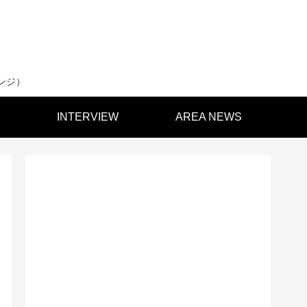
ンジ）
INTERVIEW
AREA NEWS