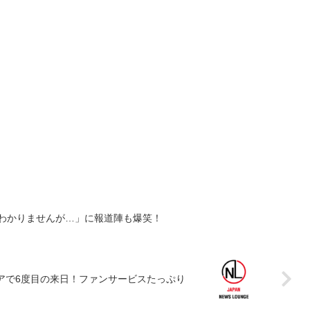
はわかりませんが…」に報道陣も爆笑！
アで6度目の来日！ファンサービスたっぷり