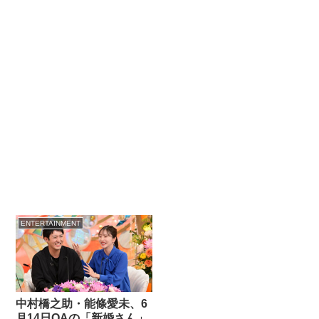
ENTERTAINMENT
中村橋之助・能條愛未、6
月14日OAの「新婚さん」