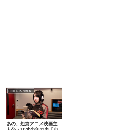
ENTERTAINMENT
あの、短篇アニメ映画主
人公・10才少年の声「少