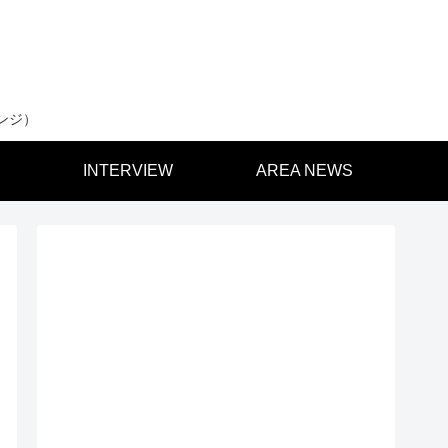
ンジ）
INTERVIEW
AREA NEWS