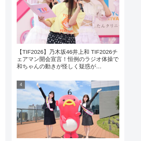
【TIF2026】乃木坂46井上和 TIF2026チ
ェアマン開会宣言！恒例のラジオ体操で
和ちゃんの動きが怪しく疑惑が…