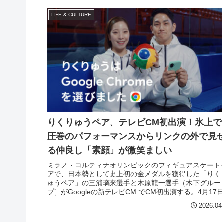
LIFE & CULTURE
りくりゅうペア、テレビCM初出演！氷上で
圧巻のパフォーマンスからリンクの外で見
る仲良し「素顔」が微笑ましい
ミラノ・コルティナオリンピックのフィギュアスケート
アで、日本勢として史上初の金メダルを獲得した「りく
ゅうペア」の三浦璃来選手と木原龍一選手（木下グルー
プ）がGoogleの新テレビCM でCM初出演する。4月17
り全国で放映開始。
2026.04