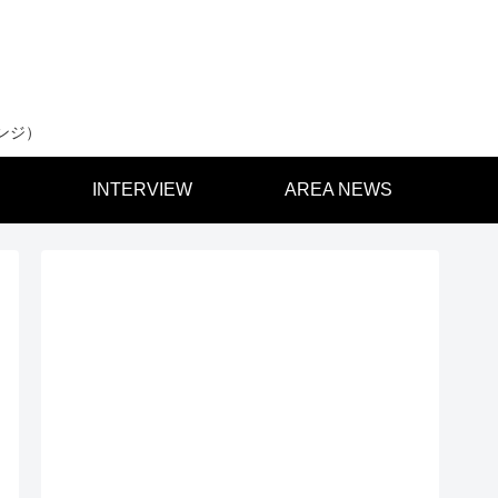
ンジ）
INTERVIEW
AREA NEWS