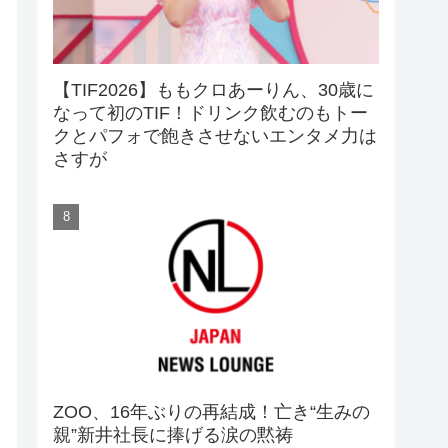
【TIF2026】ももクロあーりん、30歳に
なって初のTIF！ドリンク飲むのもトー
クとパフォで飽きさせないエンタメ力は
さすが
ZOO、16年ぶりの再結成！亡き“生みの
親”新井社長に捧げる涙の黙祷