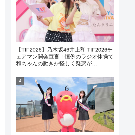
【TIF2026】乃木坂46井上和 TIF2026チ
ェアマン開会宣言！恒例のラジオ体操で
和ちゃんの動きが怪しく疑惑が…