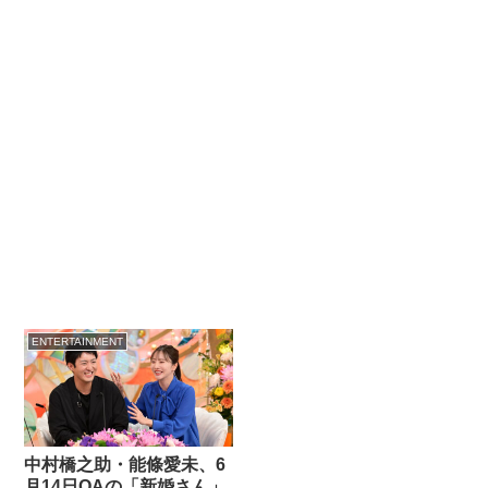
ENTERTAINMENT
中村橋之助・能條愛未、6
月14日OAの「新婚さん」