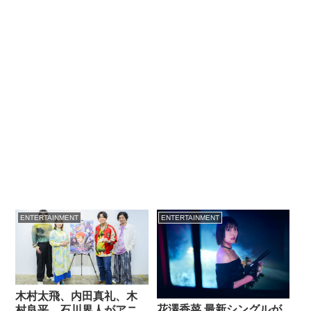
ENTERTAINMENT
ENTERTAINMENT
木村太飛、内田真礼、木
花澤香菜 最新シングルが
村良平、石川界人がアニ