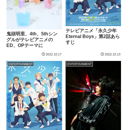
テレビアニメ「永久少年
鬼頭明里、4th、5thシン
Eternal Boys」第2話あら
グルがテレビアニメの
すじ
ED、OPテーマに
2022.10.17
2022.10.13
ENTERTAINMENT
ENTERTAINMENT