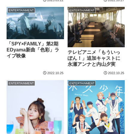
ENTERTAINMENT
ENTERTAINMENT
「SPY×FAMILY」第2期
EDyama新曲「色彩」ラ
テレビアニメ「もういっ
イブ映像
ぽん！」追加キャストに
永瀬アンナと内山夕実
2022.10.25
2022.10.25
ENTERTAINMENT
ENTERTAINMENT