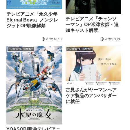
テレビアニメ「永久少年
テレビアニメ「チェンソ
Eternal Boys」ノンクレ
ーマン」OP米津玄師・追
ジットOP映像解禁
加キャスト解禁
2022.10.13
2022.09.24
ENTERTAINMENT
ENTERTAINMENT
古見さんがヤーマンヘア
ケア製品のアンバサダー
に就任
YOASOBI新曲テレビアニ