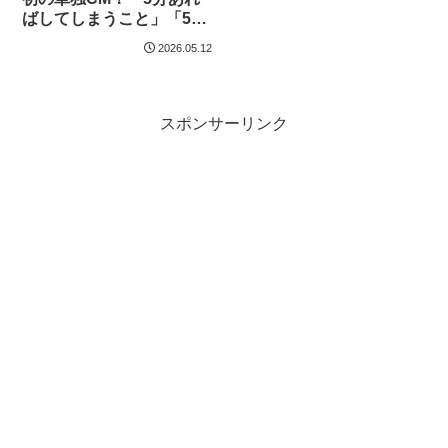
ばしてしまうこと」「5分
でできたらいいのにと思
2026.05.12
うこと」とは…
スポンサーリンク