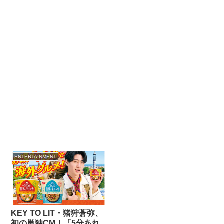
ENTERTAINMENT
KEY TO LIT・猪狩蒼弥、
初の単独CM！「5分あれ