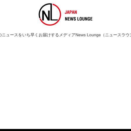
のニュースをいち早くお届けするメディアNews Lounge（ニュースラウ