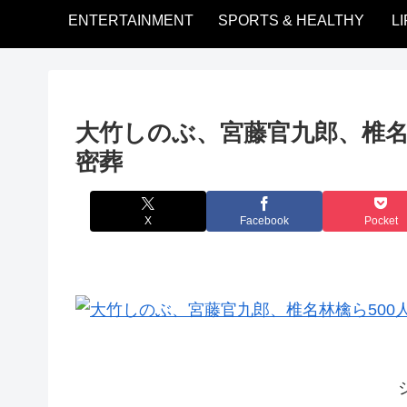
ENTERTAINMENT
SPORTS & HEALTHY
L
大竹しのぶ、宮藤官九郎、椎名
密葬
X
Facebook
Pocket