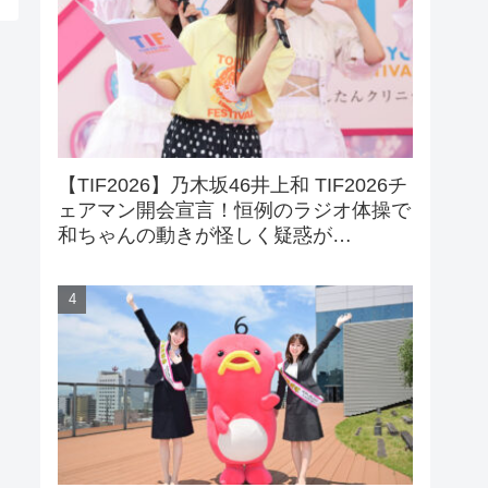
【TIF2026】乃木坂46井上和 TIF2026チ
ェアマン開会宣言！恒例のラジオ体操で
和ちゃんの動きが怪しく疑惑が…