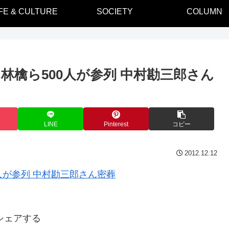
IFE & CULTURE
SOCIETY
COLUMN
林檎ら500人が参列 中村勘三郎さん
LINE
Pinterest
コピー
2012.12.12
シェアする