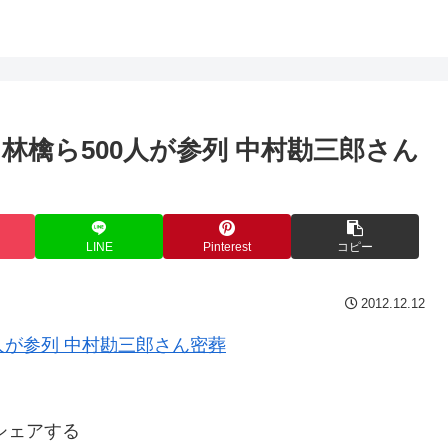
林檎ら500人が参列 中村勘三郎さん
LINE
Pinterest
コピー
2012.12.12
シェアする