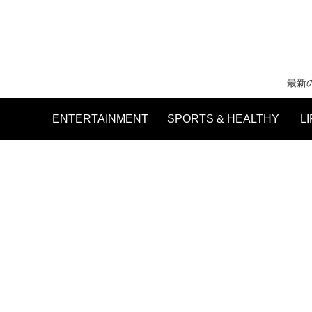
最新
ENTERTAINMENT
SPORTS & HEALTHY
L