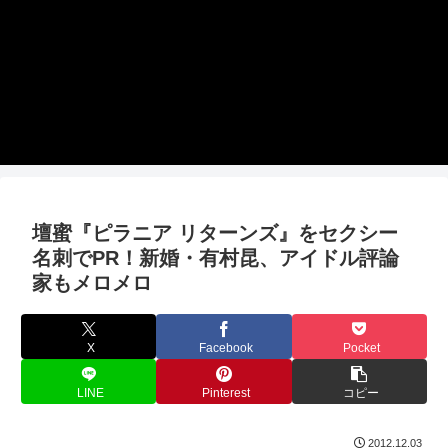
壇蜜『ピラニア リターンズ』をセクシー
名刺でPR！新婚・有村昆、アイドル評論
家もメロメロ
X
Facebook
Pocket
LINE
Pinterest
コピー
2012.12.03