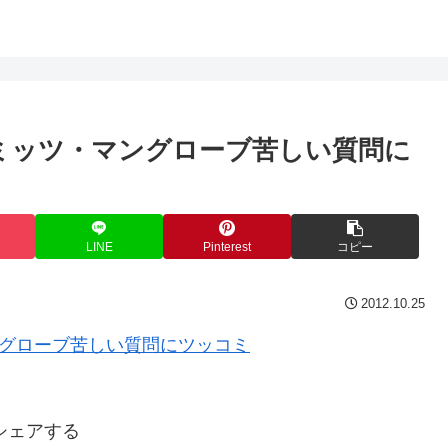
ミッツ・マングローブ苦しい質問に
LINE
Pinterest
コピー
2012.10.25
シェアする