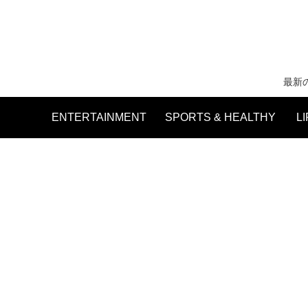
最新
ENTERTAINMENT
SPORTS & HEALTHY
L