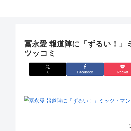
冨永愛 報道陣に「ずるい！」
ツッコミ
X
Facebook
Pocket