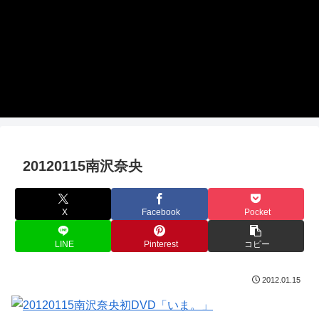
20120115南沢奈央
X
Facebook
Pocket
LINE
Pinterest
コピー
2012.01.15