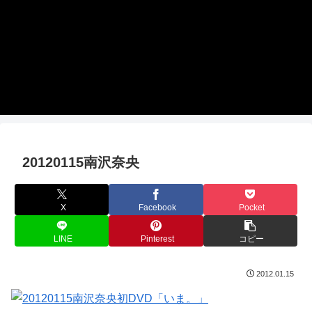
20120115南沢奈央
X
Facebook
Pocket
LINE
Pinterest
コピー
2012.01.15