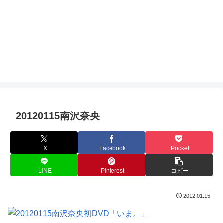
20120115南沢奈央
X
Facebook
Pocket
LINE
Pinterest
コピー
2012.01.15