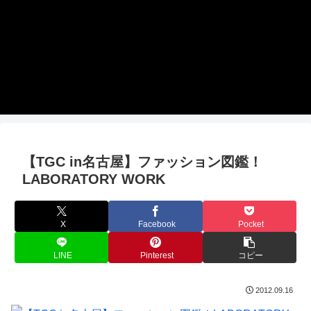
【TGC in名古屋】ファッション図鑑！
LABORATORY WORK
X
Facebook
Pocket
LINE
Pinterest
コピー
2012.09.16