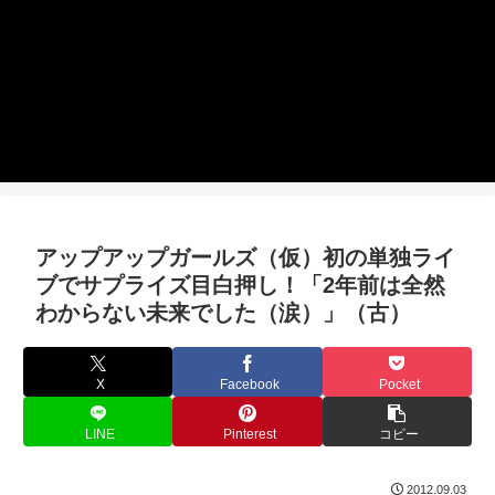
アップアップガールズ（仮）初の単独ライ
ブでサプライズ目白押し！「2年前は全然
わからない未来でした（涙）」（古）
X
Facebook
Pocket
LINE
Pinterest
コピー
2012.09.03