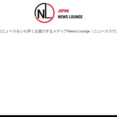
のニュースをいち早くお届けするメディアNews Lounge（ニュースラウ