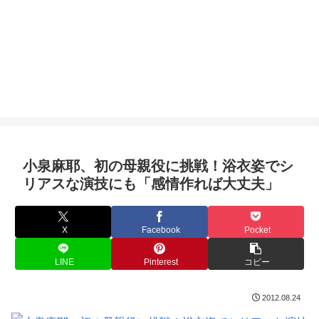
小泉麻耶、初の母親役に挑戦！浴衣姿でシ
リアスな演技にも「感情作れば大丈夫」
X
Facebook
Pocket
LINE
Pinterest
コピー
2012.08.24