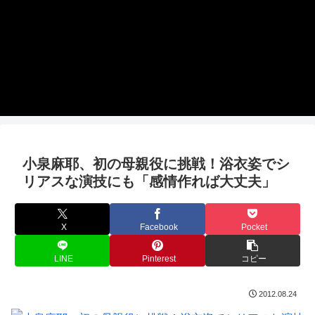
小泉麻耶、初の母親役に挑戦！浴衣姿でシ
リアスな演技にも「感情作れば大丈夫」
X
Facebook
Pocket
LINE
Pinterest
コピー
2012.08.24