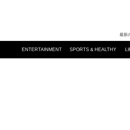
最新
ENTERTAINMENT
SPORTS & HEALTHY
L