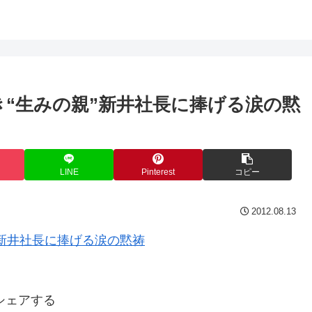
き“生みの親”新井社長に捧げる涙の黙
LINE
Pinterest
コピー
2012.08.13
シェアする