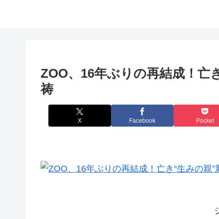
ZOO、16年ぶりの再結成！亡
祷
X
Facebook
Pocket