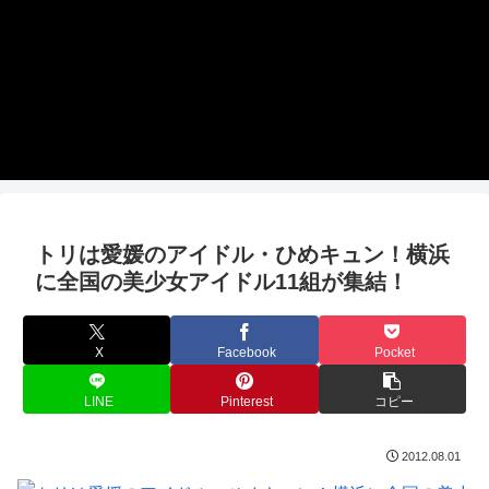
トリは愛媛のアイドル・ひめキュン！横浜
に全国の美少女アイドル11組が集結！
X
Facebook
Pocket
LINE
Pinterest
コピー
2012.08.01