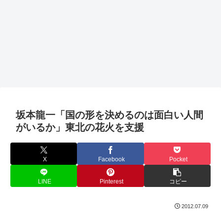
坂本龍一「国の形を決めるのは面白い人間
がいるか」東北の花火を支援
X
Facebook
Pocket
LINE
Pinterest
コピー
2012.07.09