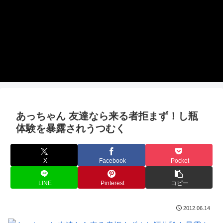
あっちゃん 友達なら来る者拒まず！し瓶
体験を暴露されうつむく
X
Facebook
Pocket
LINE
Pinterest
コピー
2012.06.14