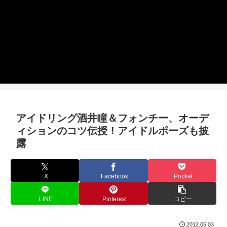
アイドリング酒井瞳＆フォンチー、オーデ
ィションのコツ伝授！アイドルポーズも披
露
X
Facebook
Pocket
LINE
Pinterest
コピー
2012.05.03