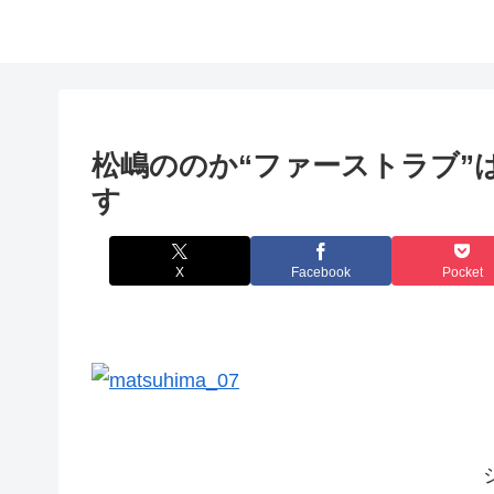
松嶋ののか“ファーストラブ”
す
X
Facebook
Pocket