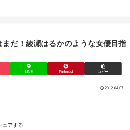
はまだ！綾瀬はるかのような女優目指
LINE
Pinterest
コピー
2012.04.07
シェアする