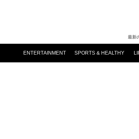
最新
ENTERTAINMENT
SPORTS & HEALTHY
L