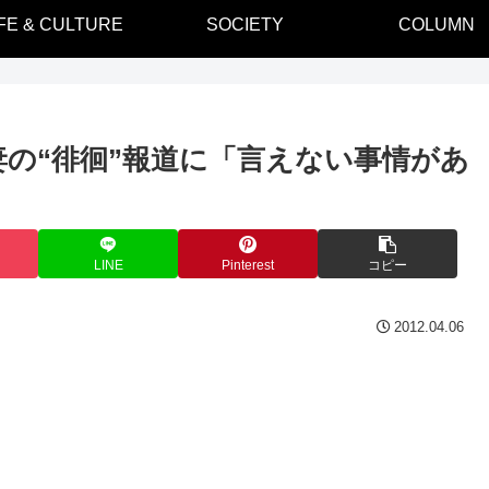
IFE & CULTURE
SOCIETY
COLUMN
妻の“徘徊”報道に「言えない事情があ
LINE
Pinterest
コピー
2012.04.06