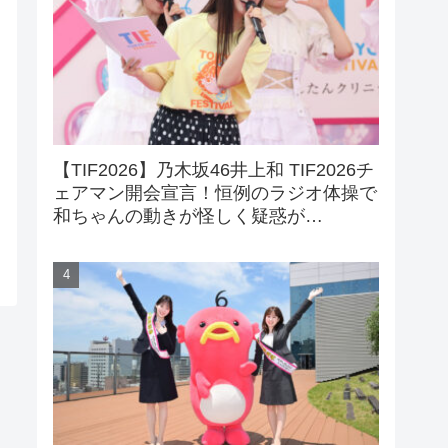
【TIF2026】乃木坂46井上和 TIF2026チ
ェアマン開会宣言！恒例のラジオ体操で
和ちゃんの動きが怪しく疑惑が…