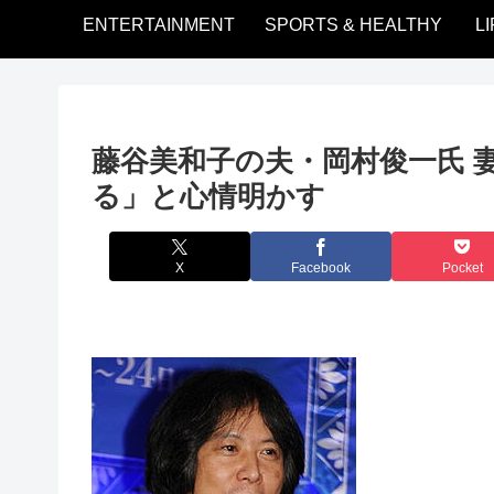
ENTERTAINMENT
SPORTS & HEALTHY
L
藤谷美和子の夫・岡村俊一氏 
る」と心情明かす
X
Facebook
Pocket