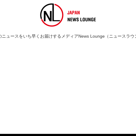
のニュースをいち早くお届けするメディアNews Lounge（ニュースラウ