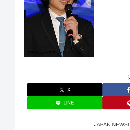
X
LINE
JAPAN NE